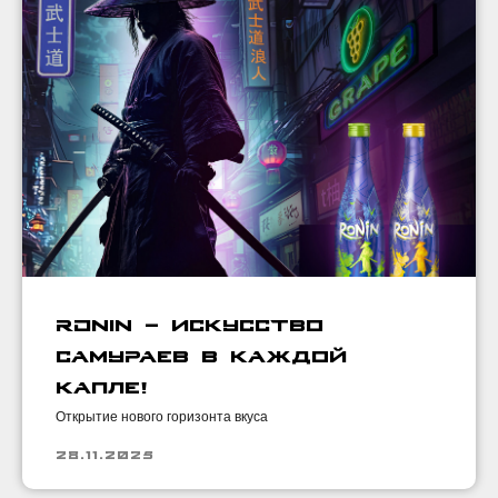
RONIN — искусство
самураев в каждой
капле!
Открытие нового горизонта вкуса
28.11.2025