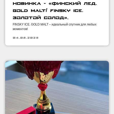
Новинка - «ФИНСКИЙ ЛЕД.
GOLD MALT/ FINSKY ICE.
ЗОЛОТОЙ СОЛОД».
FINSKY ICE. GOLD MALT – идеальный спутник для любых
моментов!
04.06.2025