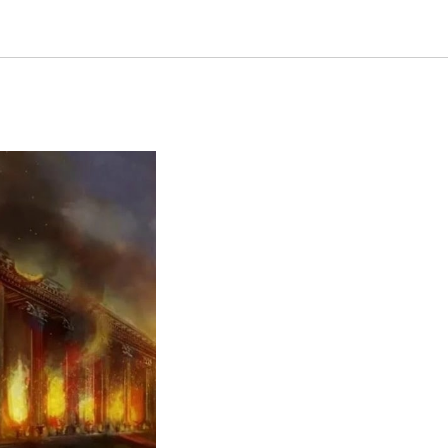
абость к